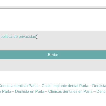
y
política de privacidad
)
Enviar
Consulta dentista Parla
–
Coste implante dental Parla
–
Dentista
a Parla
–
Dentista en Parla
–
Clínicas dentales en Parla
–
Denti