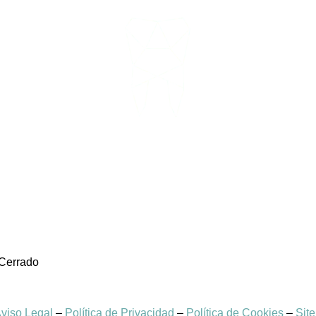
 Cerrado
viso Legal
–
Política de Privacidad
–
Política de Cookies
–
Sit