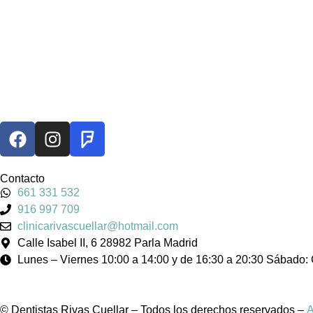
Contacto
661 331 532
916 997 709
clinicarivascuellar@hotmail.com
Calle Isabel II, 6 28982 Parla Madrid
Lunes – Viernes 10:00 a 14:00 y de 16:30 a 20:30 Sábado:
© Dentistas Rivas Cuellar – Todos los derechos reservados –
A