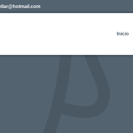
uellar@hotmail.com
Inicio